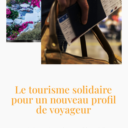
Le tourisme solidaire
pour un nouveau profil
de voyageur