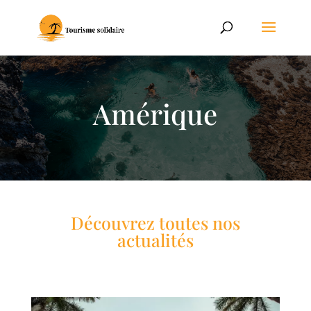
Amérique
Découvrez toutes nos
actualités