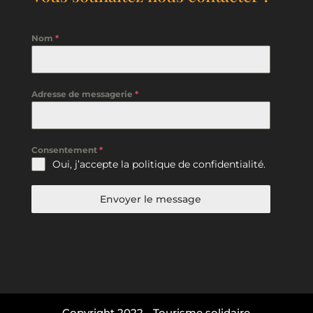
Nom
*
Adresse de messagerie
*
Consentement
*
Oui, j’accepte la
politique de confidentialité
.
Envoyer le message
Copyright 2022 - Tourisme solidaire