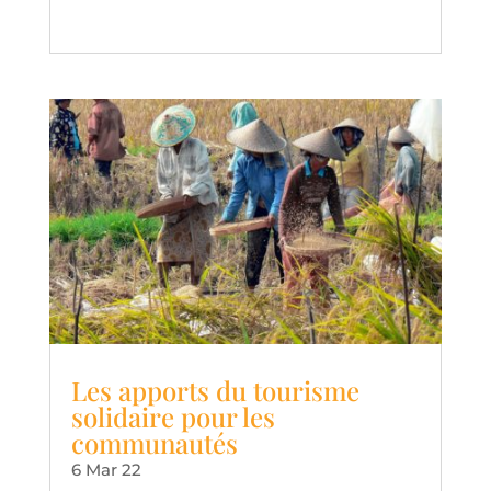
Les apports du tourisme
solidaire pour les
communautés
6 Mar 22