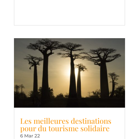
Les meilleures destinations
pour du tourisme solidaire
6 Mar 22