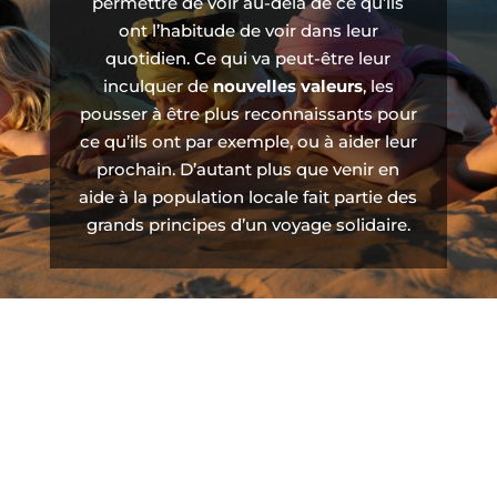
permettre de voir au-delà de ce qu’ils
ont l’habitude de voir dans leur
quotidien. Ce qui va peut-être leur
inculquer de
nouvelles valeurs
, les
pousser à être plus reconnaissants pour
ce qu’ils ont par exemple, ou à aider leur
prochain. D’autant plus que venir en
aide à la population locale fait partie des
grands principes d’un voyage solidaire.