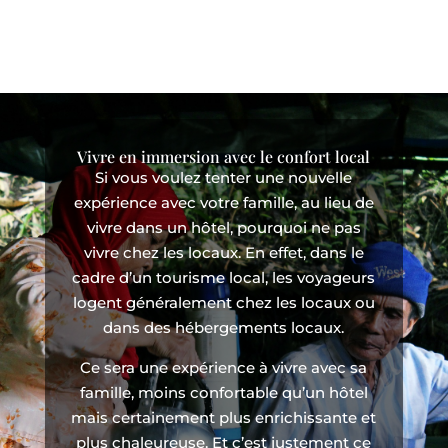
Vivre en immersion avec le confort local
Si vous voulez tenter une nouvelle
expérience avec votre famille, au lieu de
vivre dans un hôtel, pourquoi ne pas
vivre chez les locaux. En effet, dans le
cadre d’un tourisme local, les voyageurs
logent généralement chez les locaux ou
dans des hébergements locaux.
Ce sera une expérience à vivre avec sa
famille, moins confortable qu’un hôtel
mais certainement plus enrichissante et
plus chaleureuse. Et c’est justement ce