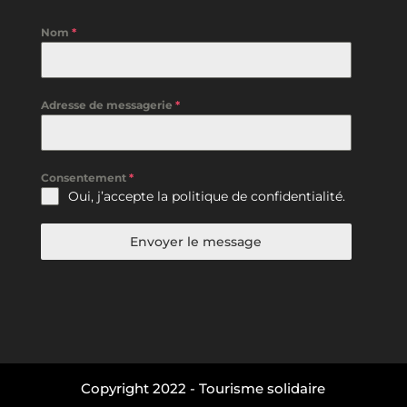
Nom
*
Adresse de messagerie
*
Consentement
*
Oui, j’accepte la
politique de confidentialité
.
Envoyer le message
Copyright 2022 - Tourisme solidaire