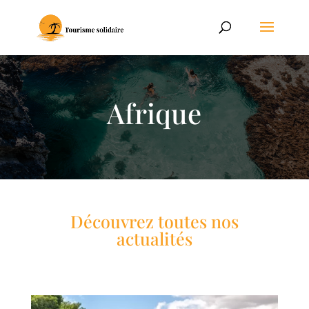
Afrique
Découvrez toutes nos
actualités