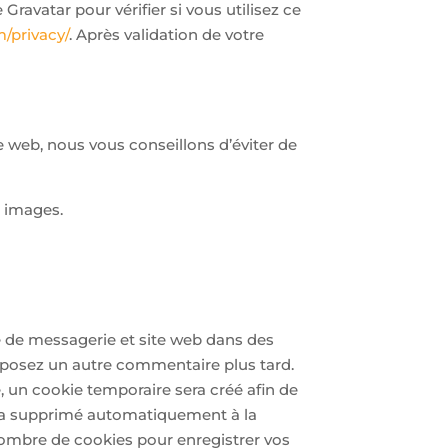
ravatar pour vérifier si vous utilisez ce
m/privacy/
. Après validation de votre
te web, nous vous conseillons d’éviter de
s images.
e de messagerie et site web dans des
déposez un autre commentaire plus tard.
, un cookie temporaire sera créé afin de
sera supprimé automatiquement à la
ombre de cookies pour enregistrer vos