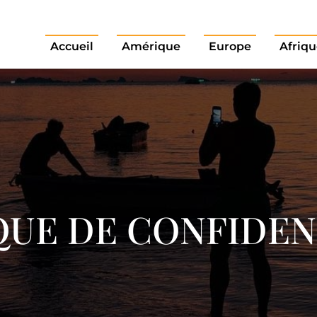
Accueil
Amérique
Europe
Afriqu
QUE DE CONFIDEN