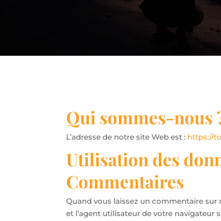
Qui sommes-nous 
L’adresse de notre site Web est :
https://t
Utilisation des don
Commentaires
Quand vous laissez un commentaire sur no
et l’agent utilisateur de votre navigateu