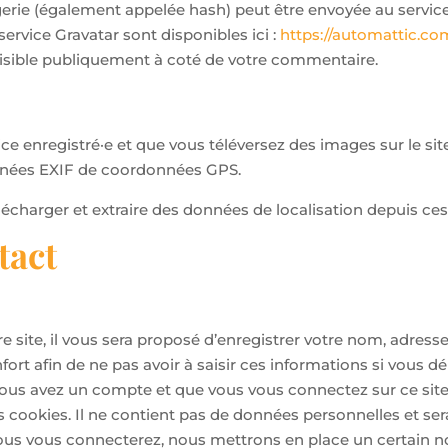
erie (également appelée hash) peut être envoyée au service G
service Gravatar sont disponibles ici :
https://automattic.co
visible publiquement à coté de votre commentaire.
trice enregistré·e et que vous téléversez des images sur le si
nnées EXIF de coordonnées GPS.
élécharger et extraire des données de localisation depuis ce
tact
 site, il vous sera proposé d’enregistrer votre nom, adress
ort afin de ne pas avoir à saisir ces informations si vous 
vous avez un compte et que vous vous connectez sur ce site
es cookies. Il ne contient pas de données personnelles et 
vous vous connecterez, nous mettrons en place un certain n