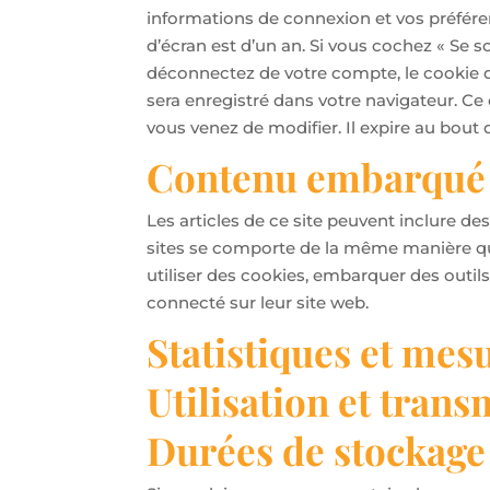
informations de connexion et vos préféren
d’écran est d’un an. Si vous cochez « Se
déconnectez de votre compte, le cookie d
sera enregistré dans votre navigateur. C
vous venez de modifier. Il expire au bout d
Contenu embarqué d
Les articles de ce site peuvent inclure d
sites se comporte de la même manière que s
utiliser des cookies, embarquer des outil
connecté sur leur site web.
Statistiques et mes
Utilisation et tran
Durées de stockage