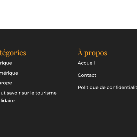
tégories
À propos
rique
Accueil
mérique
Contact
urope
Politique de confidentiali
ut savoir sur le tourisme
lidaire