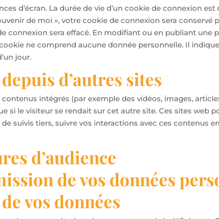
ces d’écran. La durée de vie d’un cookie de connexion est d
 souvenir de moi », votre cookie de connexion sera conservé
e connexion sera effacé. En modifiant ou en publiant une 
e cookie ne comprend aucune donnée personnelle. Il indique
’un jour.
epuis d’autres sites
es contenus intégrés (par exemple des vidéos, images, articl
i le visiteur se rendait sur cet autre site. Ces sites web p
s de suivis tiers, suivre vos interactions avec ces contenu
ures d’audience
smission de vos données pers
 de vos données