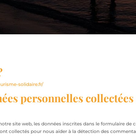
?
ourisme-solidaire.fr/
nées personnelles collectées
tre site web, les données inscrites dans le formulaire de 
r sont collectés pour nous aider à la détection des comment