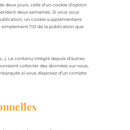
e deux jours, celle d’un cookie d’option
 pendant deux semaines. Si vous vous
publication, un cookie supplémentaire
 simplement l’ID de la publication que
es…). Le contenu intégré depuis d’autres
ourraient collecter des données sur vous,
s embarqués si vous disposez d’un compte
onnelles