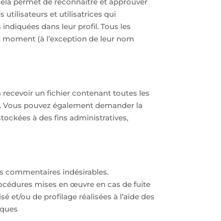
ela permet de reconnaître et approuver
tilisateurs et utilisatrices qui
indiquées dans leur profil. Tous les
out moment (à l’exception de leur nom
recevoir un fichier contenant toutes les
es. Vous pouvez également demander la
ockées à des fins administratives,
es commentaires indésirables.
cédures mises en œuvre en cas de fuite
et/ou de profilage réalisées à l’aide des
iques