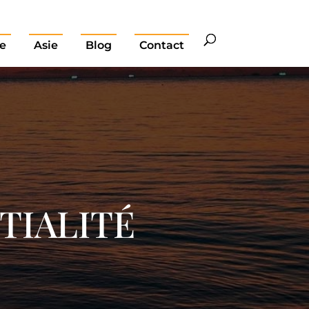
e
Asie
Blog
Contact
TIALITÉ