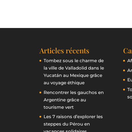
Articles récents
Ca
Tombez sous le charme de
Af
la ville de Valladolid dans le
A
Yucatán au Mexique grâce
E
au voyage éthique
To
Rencontrer les gauchos en
so
Argentine grâce au
tourisme vert
Les 7 raisons d’explorer les
steppes du Pérou en
vacances solidaires