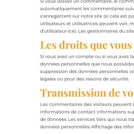
Si vous laissez un commentaire, le comm
automatiquement les commentaires suivants 
s’enregistrent sur notre site (si cela est
utilisateurs et utilisatrices peuvent voi
d’utilisateur·ice). Les gestionnaires du si
Les droits que vous
Si vous avez un compte ou si vous avez l
données personnelles que nous possédons
suppression des données personnelles vo
légales ou pour des raisons de sécurité.
Transmission de vo
Les commentaires des visiteurs peuvent êt
Informations de contact Informations s
de données Les services tiers qui nous t
données personnelles Affichage des infor