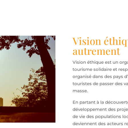
Vision éthiq
autrement
Vision éthique est un org
tourisme solidaire et res
organisé dans des pays d
touristes de passer des 
masse.
En partant à la découverte
développement des projet
de vie des populations loc
deviennent des acteurs r