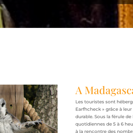
A Madagasc
Les touristes sont héberg
Earfhcheck » grâce à leu
durable. Sous la férule de
quotidiennes de 5 à 6 heur
à la rencontre des nombr