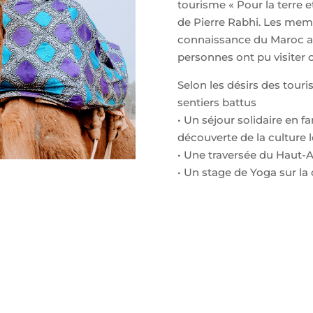
tourisme « Pour la terre
de Pierre Rabhi. Les memb
connaissance du Maroc au
personnes ont pu visiter c
Selon les désirs des touri
sentiers battus
• Un séjour solidaire en f
découverte de la culture l
• Une traversée du Haut-
• Un stage de Yoga sur la 