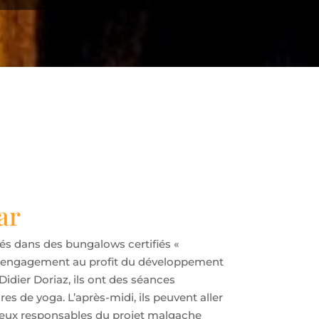
ar
és dans des bungalows certifiés «
r engagement au profit du développement
 Didier Doriaz, ils ont des séances
es de yoga. L’après-midi, ils peuvent aller
eux responsables du projet malgache