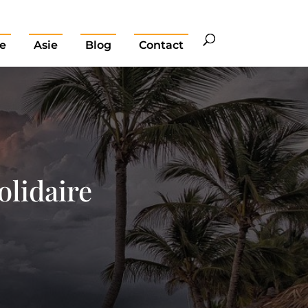
e
Asie
Blog
Contact
olidaire