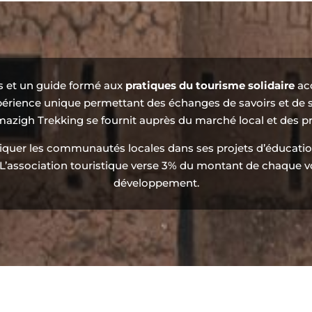
s et un guide formé aux
pratiques du tourisme solidaire
acc
xpérience unique permettant des échanges de savoirs et de
mazigh Trekking se fournit auprès du marché local et des p
mpliquer les communautés locales dans ses projets d’éducati
. L’association touristique verse 3% du montant de chaque v
développement.