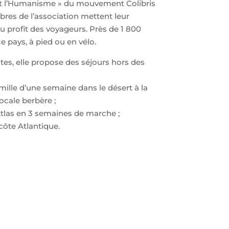
 et l’Humanisme » du mouvement Colibris
res de l’association mettent leur
 profit des voyageurs. Près de 1 800
e pays, à pied ou en vélo.
stes, elle propose des séjours hors des
amille d’une semaine dans le désert à la
ocale berbère ;
Atlas en 3 semaines de marche ;
côte Atlantique.