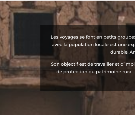
Les voyages se font en petits groupe
avec la population locale est une e
durable, A
Son objectif est de travailler et d’i
de protection du patrimoine rural