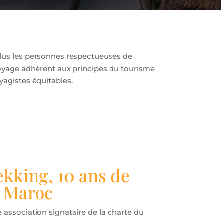
 plus les personnes respectueuses de
 voyage adhèrent aux principes du tourisme
yagistes équitables.
kking, 10 ans de
u Maroc
association signataire de la charte du