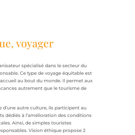
ue, voyager
anisateur spécialisé dans le secteur du
ponsable. Ce type de voyage équitable est
’accueil au bout du monde. Il permet aux
vacances autrement que le tourisme de
 d’une autre culture, ils participent au
s dédiés à l’amélioration des conditions
ales. Ainsi, de simples touristes
esponsables. Vision éthique propose 2