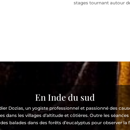
stages tournant autour d
En Inde du sud
er Dozias, un yogiste professionnel et passionné des cause
ires dans les villages d’altitude et côtières. Outre les séan
des balades dans des forêts d’eucalyptus pour observer la fa